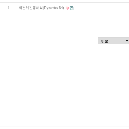
1
회전체진동해석(Dynamics R4)